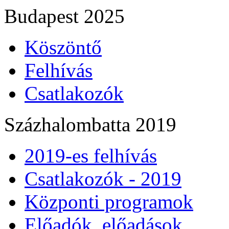
Budapest 2025
Köszöntő
Felhívás
Csatlakozók
Százhalombatta 2019
2019-es felhívás
Csatlakozók - 2019
Központi programok
Előadók, előadások