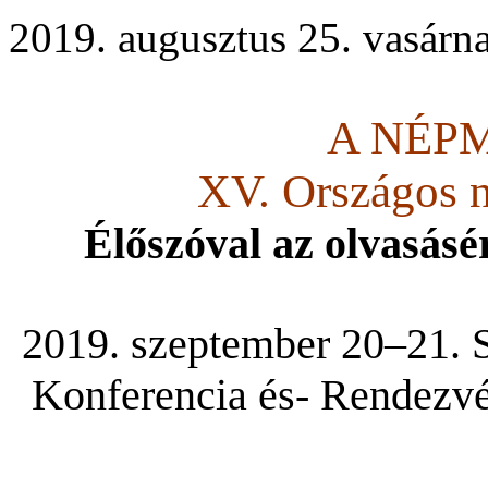
2019. augusztus 25. vasárn
A NÉP
XV. Országos 
Élőszóval az olvasásér
2019. szeptember 20–21. S
Konferencia és- Rendezvé