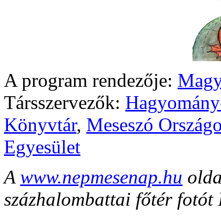
A program rendezője:
Magy
Társszervezők:
Hagyomány
Könyvtár
,
Meseszó Országo
Egyesület
A
www.nepmesenap.hu
olda
százhalombattai főtér fotót 