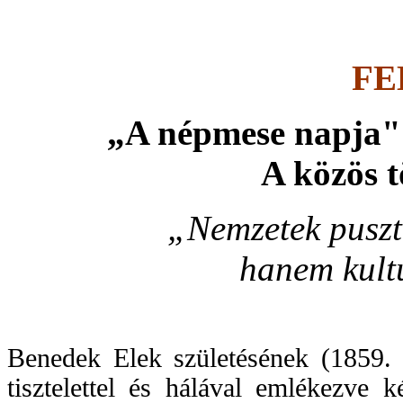
FE
„A népmese napja" 
A közös t
„Nemzetek pusztu
hanem kultur
Benedek Elek születésének (1859. 
tisztelettel és hálával emlékezve 