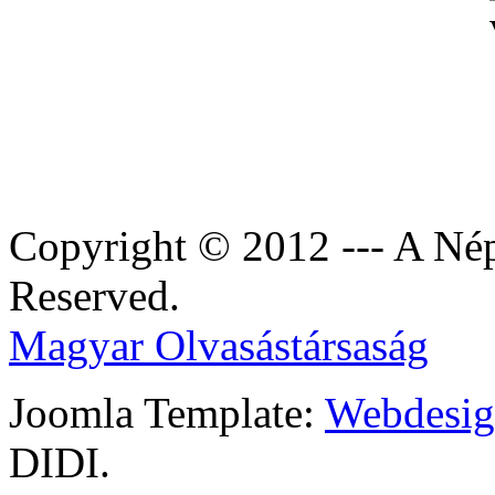
Copyright © 2012 --- A Nép
Reserved.
Magyar Olvasástársaság
Joomla Template:
Webdesign
DIDI.