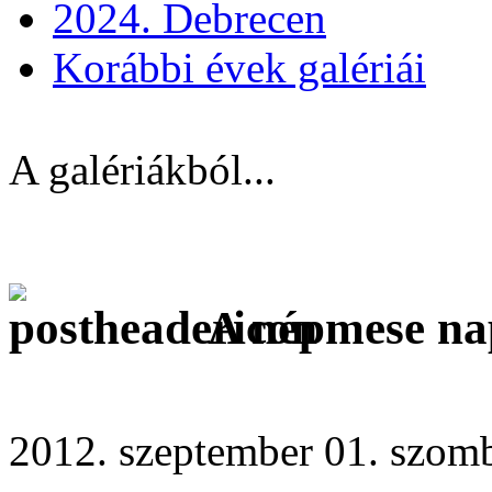
2024. Debrecen
Korábbi évek galériái
A galériákból...
A népmese na
2012. szeptember 01. szomb