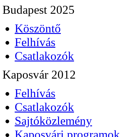
Budapest 2025
Köszöntő
Felhívás
Csatlakozók
Kaposvár 2012
Felhívás
Csatlakozók
Sajtóközlemény
Kaposvári programok