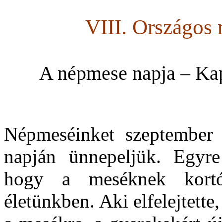
VIII. Országos
A népmese napja – Kap
Népmeséinket szeptember 
napján ünnepeljük. Egyre 
hogy a meséknek kortó
életünkben. Aki elfelejtette