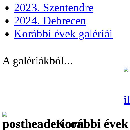
2023. Szentendre
2024. Debrecen
Korábbi évek galériái
A galériákból...
Korábbi évek 