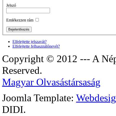
Jelszó
Emlékezzen rám
Elfelejtette jelszavát?
Elfelejtette felhasználónevét?
Copyright © 2012 --- A Nép
Reserved.
Magyar Olvasástársaság
Joomla Template:
Webdesign
DIDI.