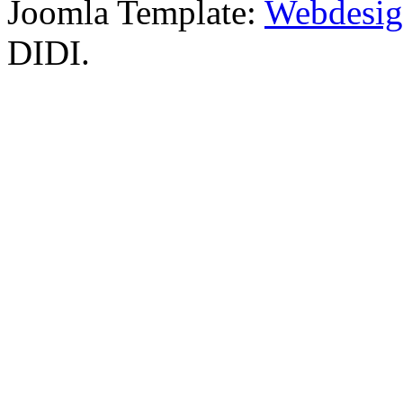
Joomla Template:
Webdesign
DIDI.