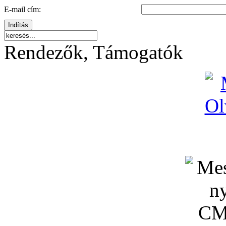
E-mail cím:
Indítás
Rendezők, Támogatók