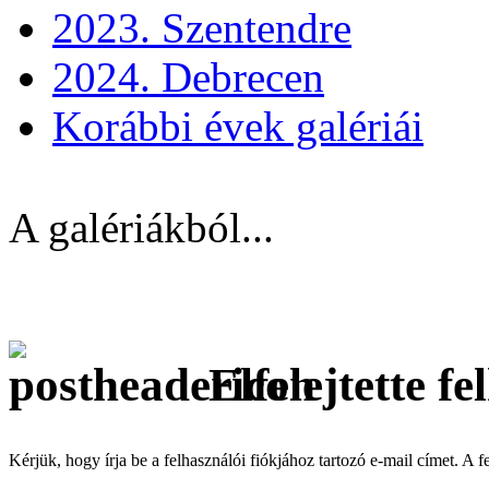
2023. Szentendre
2024. Debrecen
Korábbi évek galériái
A galériákból...
Elfelejtette f
Kérjük, hogy írja be a felhasználói fiókjához tartozó e-mail címet. A