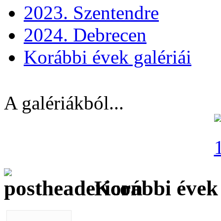
2023. Szentendre
2024. Debrecen
Korábbi évek galériái
A galériákból...
Korábbi évek 