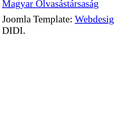
Magyar Olvasástársaság
Joomla Template:
Webdesign
DIDI.