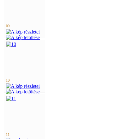
09
10
11