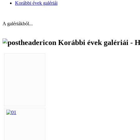
Korábbi évek galériái
A galériákból...
Korábbi évek galériái -